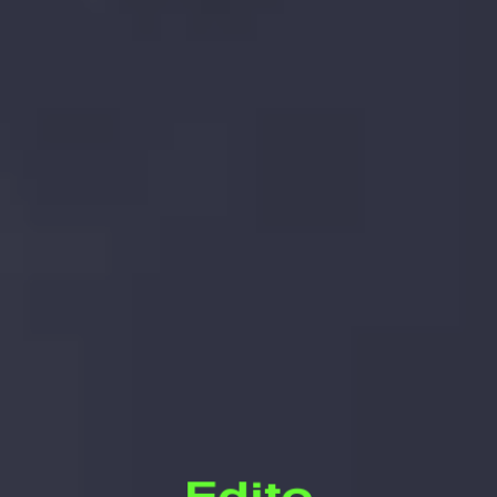
Edito