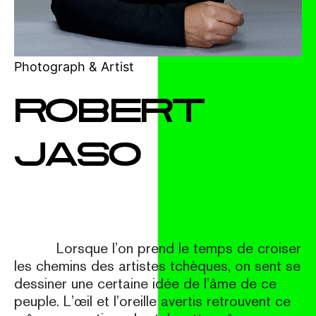
Photograph & Artist
ROBERT
JASO
Lorsque l’on prend le temps de croiser
les chemins des artistes tchèques, on sent se
dessiner une certaine idée de l’âme de ce
peuple. L’œil et l’oreille avertis retrouvent ce